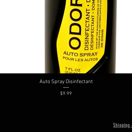
Quick View
Auto Spray Disinfectant
Price
$9.99
Shipping 