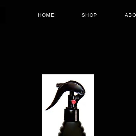
HOME
SHOP
AB