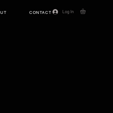
Log In
OUT
CONTACT